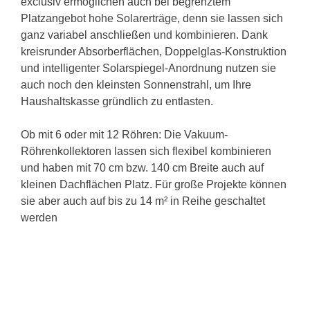
exclusiv ermöglichen auch bei begrenztem
Platzangebot hohe Solarerträge, denn sie lassen sich
ganz variabel anschließen und kombinieren. Dank
kreisrunder Absorberflächen, Doppelglas-Konstruktion
und intelligenter Solarspiegel-Anordnung nutzen sie
auch noch den kleinsten Sonnenstrahl, um Ihre
Haushaltskasse gründlich zu entlasten.
Ob mit 6 oder mit 12 Röhren: Die Vakuum-
Röhrenkollektoren lassen sich flexibel kombinieren
und haben mit 70 cm bzw. 140 cm Breite auch auf
kleinen Dachflächen Platz. Für große Projekte können
sie aber auch auf bis zu 14 m² in Reihe geschaltet
werden