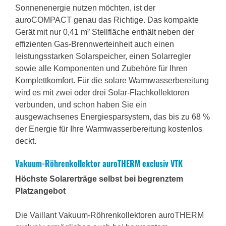
Sonnenenergie nutzen möchten, ist der
auroCOMPACT genau das Richtige. Das kompakte
Gerät mit nur 0,41 m² Stellfläche enthält neben der
effizienten Gas-Brennwerteinheit auch einen
leistungsstarken Solarspeicher, einen Solarregler
sowie alle Komponenten und Zubehöre für Ihren
Komplettkomfort. Für die solare Warmwasserbereitung
wird es mit zwei oder drei Solar-Flachkollektoren
verbunden, und schon haben Sie ein
ausgewachsenes Energiesparsystem, das bis zu 68 %
der Energie für Ihre Warmwasserbereitung kostenlos
deckt.
Vakuum-Röhrenkollektor auroTHERM exclusiv VTK
Höchste Solarerträge selbst bei begrenztem
Platzangebot
Die Vaillant Vakuum-Röhrenkollektoren auroTHERM