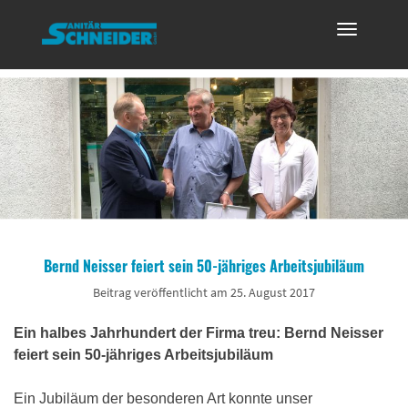
Toggle
navigation
Bernd Neisser feiert sein 50-jähriges Arbeitsjubiläum
Beitrag veröffentlicht am 25. August 2017
Ein halbes Jahrhundert der Firma treu: Bernd Neisser
feiert sein 50-jähriges Arbeitsjubiläum
Ein Jubiläum der besonderen Art konnte unser