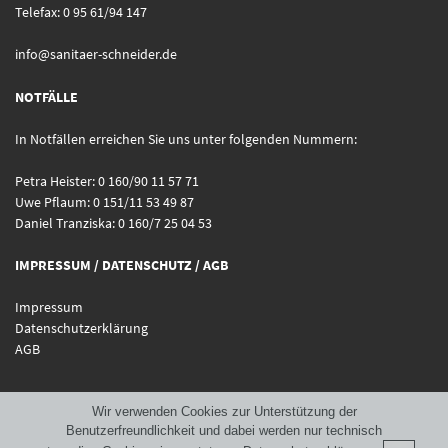
Telefax: 0 95 61/94 147
info@sanitaer-schneider.de
NOTFÄLLE
In Notfällen erreichen Sie uns unter folgenden Nummern:
Petra Heister: 0 160/90 11 57 71
Uwe Pflaum: 0 151/11 53 49 87
Daniel Tranziska: 0 160/7 25 04 53
IMPRESSUM / DATENSCHUTZ / AGB
Impressum
Datenschutzerklärung
AGB
Wir verwenden Cookies zur Unterstützung der
Benutzerfreundlichkeit und dabei werden nur technisch