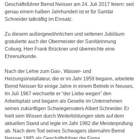
Geschäftsführer Bernd Neisser am 24. Juli 2017 feiern: seit
genau einem halben Jahrhundert ist er für Sanitär
Schneider tatkräftig im Einsatz.
Zu diesem außergewöhnlichen und seltenen Jubiläum
gratulierte auch der Obermeister der Sanitärinnung
Coburg, Herr Frank Brückner und überreichte eine
Ehrenurkunde.
Nach der Lehre zum Gas-, Wasser- und
Heizungsinstallateur, die er im Jahr 1959 begann, arbeitete
Bernd Neisser für einige Jahre in einem Betrieb in Neuses.
Im Juli 1967 wechselte er “der Liebe wegen” den
Arbeitsplatz und begann als Geselle im Unternehmen
seines zukünftigen Schwiegervaters Albert Schneider. Er
hielt sein Wissen durch Weiterbildungen stets auf dem
aktuellen Stand und legte im Jahr 1982 die Meisterprüfung
ab. Nach dem Tod seines Schwagers übernahm Bernd
Neisser 1985 als Geschäftsführer die Firma.